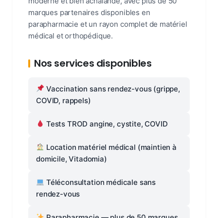
moderne et bien achalandé, avec plus de 50
marques partenaires disponibles en
parapharmacie et un rayon complet de matériel
médical et orthopédique.
Nos services disponibles
Vaccination sans rendez-vous (grippe,
COVID, rappels)
Tests TROD angine, cystite, COVID
Location matériel médical (maintien à
domicile, Vitadomia)
Téléconsultation médicale sans
rendez-vous
Parapharmacie — plus de 50 marques