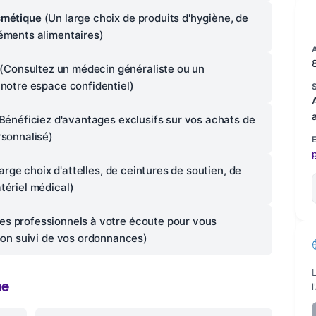
smétique
(Un large choix de produits d'hygiène, de
léments alimentaires)
(Consultez un médecin généraliste ou un
 notre espace confidentiel)
Bénéficiez d'avantages exclusifs sur vos achats de
rsonnalisé)
arge choix d'attelles, de ceintures de soutien, de
tériel médical)
es professionnels à votre écoute pour vous
 bon suivi de vos ordonnances)
ne