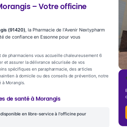
orangis – Votre officine
ngis (91420)
, la Pharmacie de l'Avenir Nextypharm
ité de confiance en Essonne pour vous
et de pharmaciens vous accueille chaleureusement 6
er et assurer la délivrance sécurisée de vos
ns spécifiques en parapharmacie, des articles
maintien à domicile ou des conseils de prévention, notre
é à Morangis.
B
ices de santé à Morangis
disponible en libre-service à l'officine pour