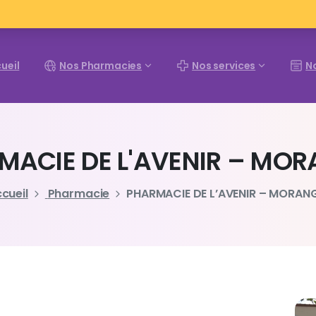
ueil
Nos Pharmacies
Nos services
N
MACIE
DE
L'AVENIR
–
MOR
cueil
Pharmacie
PHARMACIE DE L’AVENIR – MORAN