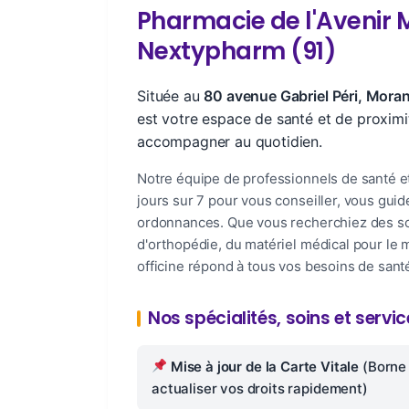
Pharmacie de l'Avenir M
Nextypharm (91)
Située au
80 avenue Gabriel Péri, Mora
est votre espace de santé et de proxim
accompagner au quotidien.
Notre équipe de professionnels de santé 
jours sur 7 pour vous conseiller, vous guid
ordonnances. Que vous recherchiez des soi
d'orthopédie, du matériel médical pour le 
officine répond à tous vos besoins de sant
Nos spécialités, soins et serv
Mise à jour de la Carte Vitale
(Borne 
actualiser vos droits rapidement)