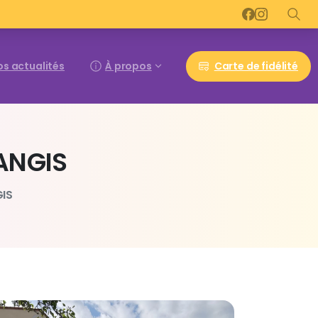
Carte de fidélité
os actualités
À propos
ANGIS
GIS