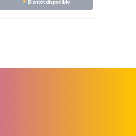
Bientôt disponible
Notre histoire
Nos pharmacies
Actualités
Contact
ongre
Carte de fidélité