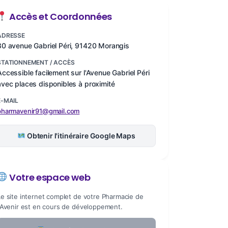
Accès et Coordonnées
ADRESSE
80 avenue Gabriel Péri, 91420 Morangis
STATIONNEMENT / ACCÈS
Accessible facilement sur l'Avenue Gabriel Péri
avec places disponibles à proximité
E-MAIL
pharmavenir91@gmail.com
Obtenir l'itinéraire Google Maps
Votre espace web
Le site internet complet de votre Pharmacie de
l'Avenir est en cours de développement.