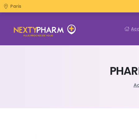
Paris
Acc
PHAR
Ac