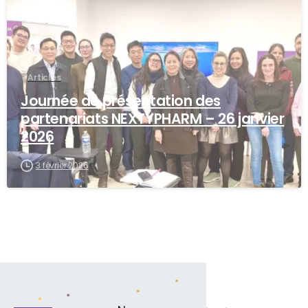
Articles
Journée de présentation des
partenariats NEXTYPHARM – 26 janvier
2026
3 février 2026