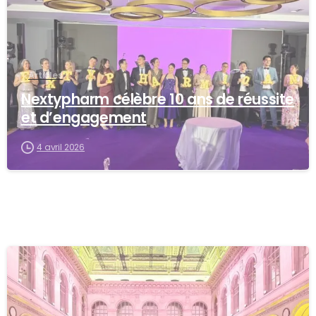
Articles
Nextypharm célèbre 10 ans de réussite
et d’engagement
4 avril 2026
-