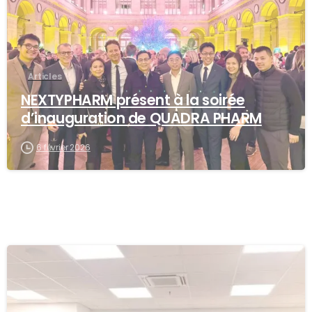
Articles
NEXTYPHARM présent à la soirée
d’inauguration de QUADRA PHARM
6 février 2026
-