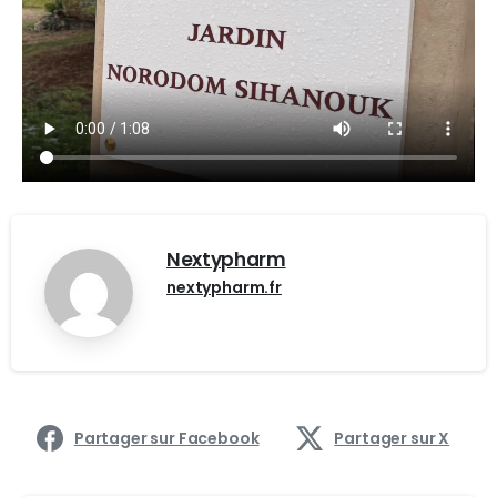
Nextypharm
nextypharm.fr
Partager sur Facebook
Partager sur X