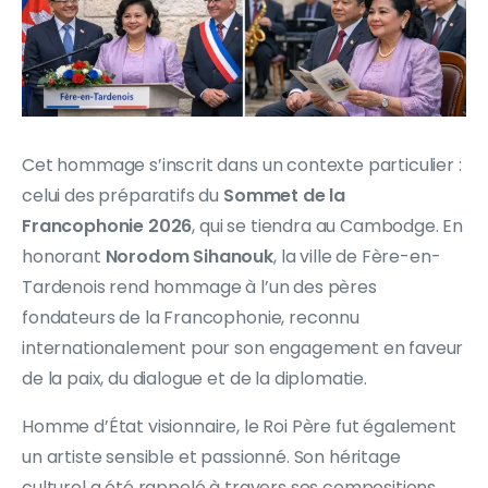
Cet hommage s’inscrit dans un contexte particulier :
celui des préparatifs du
Sommet de la
Francophonie 2026
, qui se tiendra au Cambodge. En
honorant
Norodom Sihanouk
, la ville de Fère-en-
Tardenois rend hommage à l’un des pères
fondateurs de la Francophonie, reconnu
internationalement pour son engagement en faveur
de la paix, du dialogue et de la diplomatie.
Homme d’État visionnaire, le Roi Père fut également
un artiste sensible et passionné. Son héritage
culturel a été rappelé à travers ses compositions